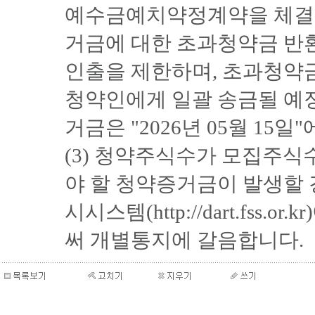
예수금예치약정계약을 체결하
거금에 대한 초과청약금 반
인출을 제한하며, 초과청약
청약인에게 일괄 송금될 예
거금은 "2026년 05월 15일
(3) 청약주식수가 모집주식
야 할 청약증거금이 발생할
시시스템(http://dart.fs
써 개별통지에 갈음합니다.