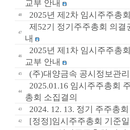
교부 안내
2025년 제2차 임시주주총
48
제52기 정기주주총회 의결권
47
내
2025년 제1차 임시주주총
46
교부 안내
(주)대양금속 공시정보관
45
2025.01.16 임시주주총회
44
총회 소집결의
2024. 12. 13. 정기 주
43
[정정]임시주주총회 기준일 변경
42