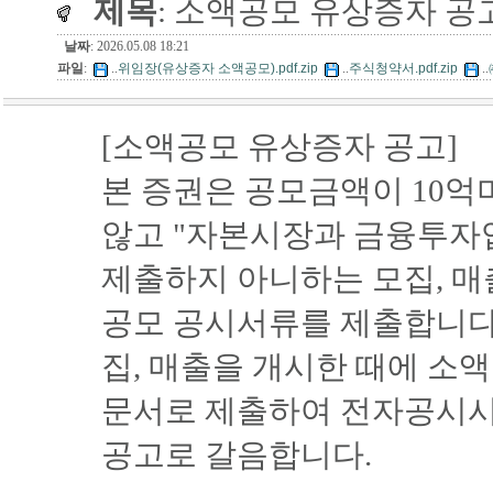
제목
: 소액공모 유상증자 공
날짜
: 2026.05.08 18:21
파일
:
..
위임장(유상증자 소액공모).pdf.zip
..
주식청약서.pdf.zip
..
[소액공모 유상증자 공고]
본 증권은 공모금액이 10
않고 "자본시장과 금융투자업
제출하지 아니하는 모집, 매
공모 공시서류를 제출합니다.
집, 매출을 개시한 때에 
문서로 제출하여 전자공시
공고로 갈음합니다.