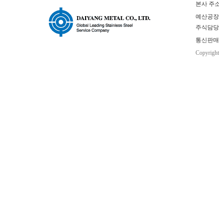
본사 주소
예산공장(본사
주식담당 : 
통신판매업
Copyrigh