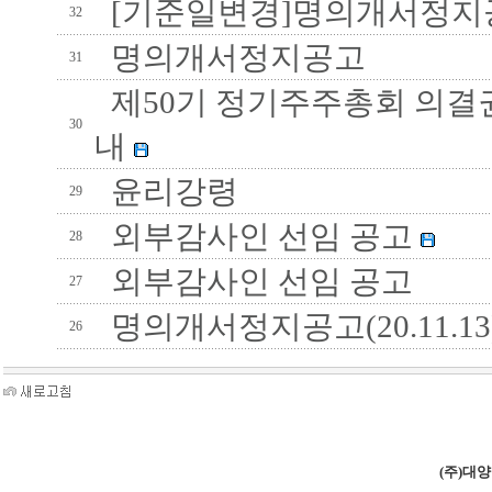
[기준일변경]명의개서정지
32
명의개서정지공고
31
제50기 정기주주총회 의결권
30
내
윤리강령
29
외부감사인 선임 공고
28
외부감사인 선임 공고
27
명의개서정지공고(20.11.13
26
(주)대