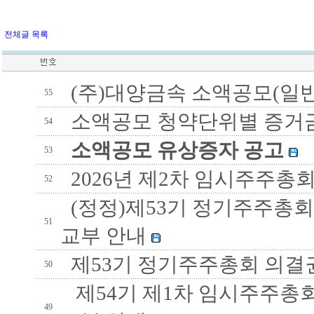
전체글 목록
(주)대양금속 소액공모(일반
55
소액공모 청약단위별 증거
54
소액공모 유상증자 공고
53
2026년 제2차 임시주주총
52
(정정)제53기 정기주주총회
51
교부 안내
제53기 정기주주총회 의결
50
제54기 제1차 임시주주총회
49