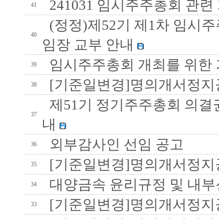
241031 임시주주총회 관련
41
(정정)제52기 제1차 임시
40
임장 교부 안내
임시주주총회 개최를 위한 
39
[기준일변경]명의개서정지
38
제51기 정기주주총회 의결권
37
내
외부감사인 선임 공고
36
[기준일변경]명의개서정지
35
대양금속 윤리규정 및 내
34
[기준일변경]명의개서정지
33