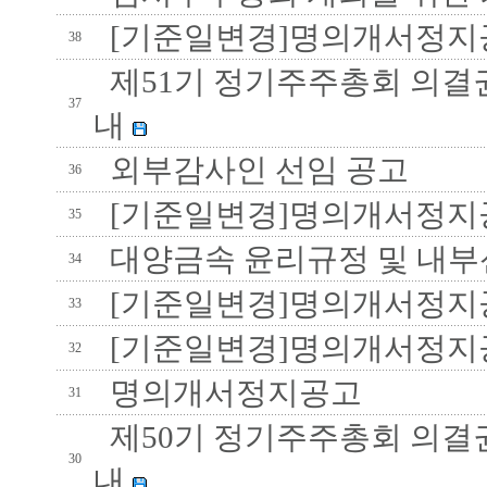
[기준일변경]명의개서정지
38
제51기 정기주주총회 의결권
37
내
외부감사인 선임 공고
36
[기준일변경]명의개서정지
35
대양금속 윤리규정 및 내
34
[기준일변경]명의개서정지
33
[기준일변경]명의개서정지
32
명의개서정지공고
31
제50기 정기주주총회 의결권
30
내