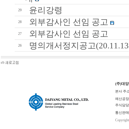
윤리강령
29
외부감사인 선임 공고
28
외부감사인 선임 공고
27
명의개서정지공고(20.11.13
26
(주)대
본사 주소
예산공장(본사
주식담당 : 
통신판매업
Copyrigh