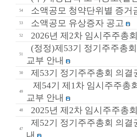
소액공모 청약단위별 증거
54
소액공모 유상증자 공고
53
2026년 제2차 임시주주총
52
(정정)제53기 정기주주총회
51
교부 안내
제53기 정기주주총회 의결
50
제54기 제1차 임시주주총회
49
교부 안내
2025년 제2차 임시주주총
48
제52기 정기주주총회 의결권
47
내