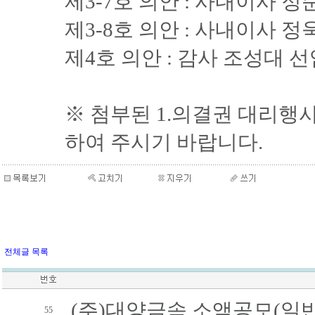
제3-7호 의안 : 사내이사 
제3-8호 의안 : 사내이사 
제4호 의안 : 감사 조성대 
※ 첨부된 1.의결권 대리행사
하여 주시기 바랍니다.
전체글 목록
(주)대양금속 소액공모(일반
55