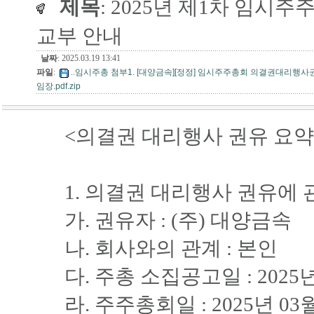
제목
: 2025년 제1차 임시
교부 안내
날짜
: 2025.03.19 13:41
파일
:
..
임시주총 첨부1. [대양금속][정정] 임시주주총회 의결권대리행사권유참고서
임장.pdf.zip
<의결권 대리행사 권유 요약
1. 의결권 대리행사 권유에 
가. 권유자 : (주) 대양금속
나. 회사와의 관계 : 본인
다. 주총 소집공고일 : 2025년
라. 주주총회일 : 2025년 03