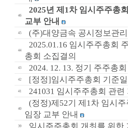
2025년 제1차 임시주주총
46
교부 안내
(주)대양금속 공시정보관
45
2025.01.16 임시주주총회
44
총회 소집결의
2024. 12. 13. 정기 주
43
[정정]임시주주총회 기준일 변경
42
241031 임시주주총회 관련
41
(정정)제52기 제1차 임시
40
임장 교부 안내
임시주주총회 개최를 위한 
39