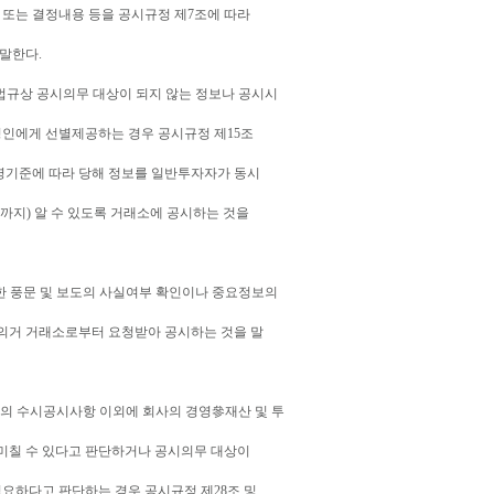
 또는 결정내용 등을 공시규정 제7조에 따라
말한다.
련법규상 공시의무 대상이 되지 않는 정보나 공시시
정인에게 선별제공하는 경우 공시규정 제15조
영기준에 따라 당해 정보를 일반투자자가 동시
까지) 알 수 있도록 거래소에 공시하는 것을
련한 풍문 및 보도의 사실여부 확인이나 중요정보의
 의거 거래소로부터 요청받아 공시하는 것을 말
항의 수시공시사항 이외에 회사의 경영參재산 및 투
미칠 수 있다고 판단하거나 공시의무 대상이
필요하다고 판단하는 경우 공시규정 제28조 및