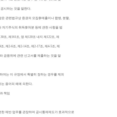
 공시하는 것을 말한다.
함은 관련법규상 증권의 모집參매출이나 합병, 분할,
 자기주식의 취득參처분 등에 관한 사항을 법
30조, 제161조, 영 제120조 내지 제122조, 제
, 제2-6조, 제2-14조, 제2-17조, 제4-5조, 제
조에 따라 금융위에 관련 신고서를 제출하는 것을 말
관하여는 이 규정에서 특별히 정하는 경우를 제외
는 용어의 예에 의한다.
과 책임
련한 제반 업무를 관장하며 공시통제제도가 효과적으로