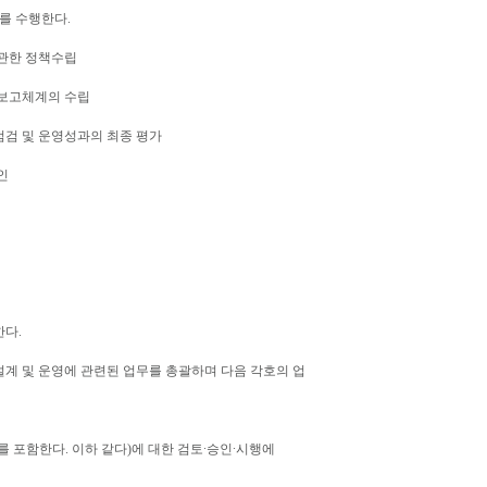
를 수행한다.
 관한 정책수립
∙보고체계의 수립
점검 및 운영성과의 최종 평가
인
다.
계 및 운영에 관련된 업무를 총괄하며 다음 각호의 업
를 포함한다. 이하 같다)에 대한 검토∙승인∙시행에