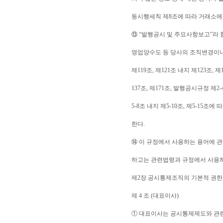
동시행세칙 제8조에 따라 거래소에
⑬ “발행공시 및 주요사항보고”라 
영업양수도 등 당사의 조직변경이나
제119조, 제121조 내지 제123조, 제1
137조, 제171조, 발행공시규정 제2-4조
5-8조 내지 제5-10조, 제5-15
한다.
⑭ 이 규정에서 사용하는 용어에 
하고는 관련법령과 규정에서 사용하
제2장 공시통제조직의 기본적 권한
제 4 조 (대표이사)
① 대표이사는 공시통제제도와 관