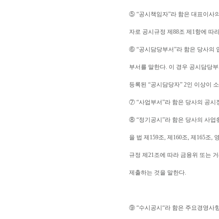
⑤ “공시책임자”라 함은 대표이사
자로 공시규정 제88조 제1항에 따
⑥ “공시담당부서”라 함은 당사의 
부서를 말한다. 이 경우 공시담당부
등록된 “공시담당자” 2인 이상이 
⑦ “사업부서”라 함은 당사의 공시
⑧ “정기공시”라 함은 당사의 사업
을 법 제159조, 제160조, 제165조,
규정 제21조에 따라 금융위 또는 
제출하는 것을 말한다.
⑨ “수시공시“라 함은 주요경영사