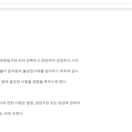
 관련법규에 따라 정확하고 완전하며 공정하고 시의
아울러 임직원의 불공정거래를 방지하기 위하여 공시
리 등에 필요한 사항을 정함을 목적으로 한다.
리에 관한 사항은 법령, 관련규정 또는 정관에 정하여
는 바에 의한다.