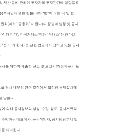
 및 재산 등에 관하여 투자자의 투자판단에 영향을 미
융투자업에 관한 법률(이하 “법”이라 한다) 및 법
위원회(이하 “금융위”라 한다)의 증권의 발행 및 공시
”이라 한다), 한국거래소(이하 “거래소”라 한다)의
정”이라 한다) 등 관련 법규에서 정하고 있는 공시
.
공시를 위하여 제출한 신고 및 보고서류(전자문서 포
보를 당사 내부의 관련 조직에서 일정한 통제절차에
을 말한다.
정에 의해 공시정보의 생성, 수집, 검토, 공시서류의
를 수행하는 대표이사, 공시책임자, 공시담당부서 및
를 의미한다.