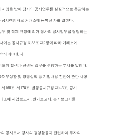
의 지명을 받아 당사의 공시업무를 실질적으로 총괄하는
라 공시책임자로 거래소에 등록된 자를 말한다.
업무 및 직제 규정에 의거 당사의 공시업무를 담당하는
서에는 공시규정 제88조 제2항에 따라 거래소에
소속되어야 한다.
정보의 발생과 관련된 업무를 수행하는 부서를 말한다.
參재무상황 및 경영실적 등 기업내용 전반에 관한 사항
 영 제168조, 제170조, 발행공시규정 제4-3조, 공시
거래소에 사업보고서, 반기보고서, 분기보고서를
항의 공시로서 당사의 경영활동과 관련하여 투자의