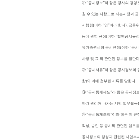
① “공시정보”라 함은 당사의 경영
칠 수 있는 사항으로 자본시장과 금
시행령(이하 “영”이라 한다), 금융
등에 관한 규정(이하 “발행공시규정
유가증권시장 공시규정(이하 “공시규
사항 및 그 와 관련된 정보를 말한다
② “공시서류”라 함은 공시정보의 
함)와 이에 첨부된 서류를 말한다.
③ “공시통제제도”라 함은 공시정
따라 관리해 나가는 제반 업무활동
④ “공시통제조직”이라 함은 이 규
작성, 승인 등 공시와 관련된 업무
공시정보의 생성과 관련된 사업부서