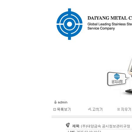
제목
: (주)대양금속 공시정보관리규정