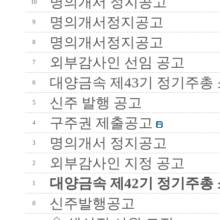
명의개서 정지공고
10
명의개서정지공고
9
명의개서정지공고
8
외부감사인 선임 공고
7
대양금속 제43기 정기주총
6
신주 발행 공고
5
구주권 제출공고
4
명의개서 정지공고
3
외부감사인 지정 공고
2
대양금속 제42기 정기주총
1
신주발행공고
0