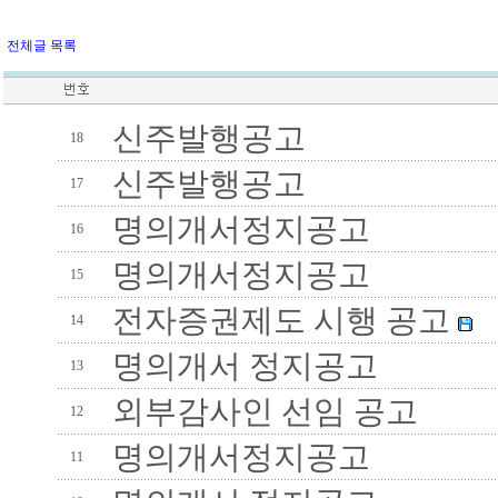
전체글 목록
신주발행공고
18
신주발행공고
17
명의개서정지공고
16
명의개서정지공고
15
전자증권제도 시행 공고
14
명의개서 정지공고
13
외부감사인 선임 공고
12
명의개서정지공고
11