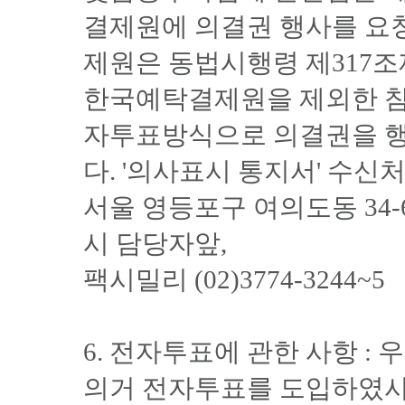
결제원에 의결권 행사를 요
제원은 동법시행령 제317
한국예탁결제원을 제외한 
자투표방식으로 의결권을 행
다. '의사표시 통지서' 수신
서울 영등포구 여의도동 34
시 담당자앞,
팩시밀리 (02)3774-3244~5
6. 전자투표에 관한 사항 :
의거 전자투표를 도입하였