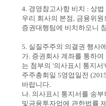
4. 경영참고사항 비치 : 상
우리 회사의 본점, 금융위원
증권대행팀에 비치하오니 참
5. 실질주주의 의결권 행사
가. 증권회사 계좌를 통하
는 첨부의 '의사표시 통지서
주주총회일 5영업일전 (201
바랍니다.
나. 의사표시 통지서를 송
및금융투자업에 관한법률 제