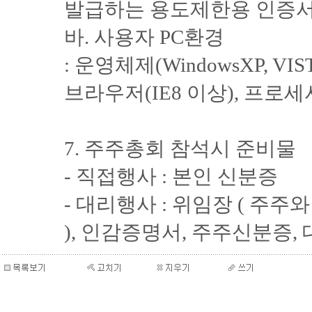
발급하는 용도제한용 인증서
바. 사용자 PC환경
: 운영체제(WindowsXP, VIS
브라우저(IE8 이상), 프로세
7. 주주총회 참석시 준비물
- 직접행사 : 본인 신분증
- 대리행사 : 위임장 ( 주
), 인감증명서, 주주신분증,