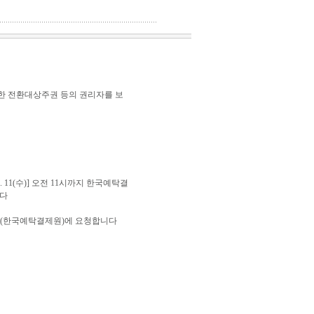
아니한 전환대상주권 등의 권리자를 보
. 11(수)] 오전 11시까지 한국예탁결
니다
록기관(한국예탁결제원)에 요청합니다