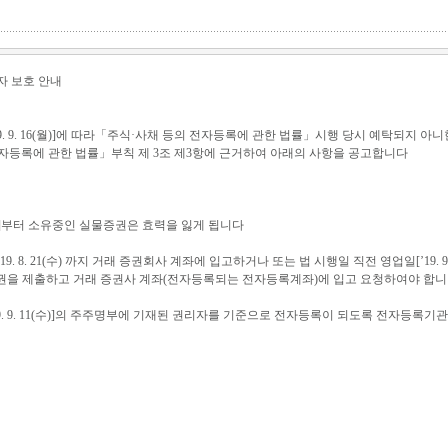
자 보호 안내
. 9. 16(월)]에 따라「주식·사채 등의 전자등록에 관한 법률」시행 당시 예탁되지 
자등록에 관한 법률」부칙 제 3조 제3항에 근거하여 아래의 사항을 공고합니다
16(월)]부터 소유중인 실물증권은 효력을 잃게 됩니다
9. 8. 21(수) 까지 거래 증권회사 계좌에 입고하거나 또는 법 시행일 직전 영업일[’19. 9
을 제출하고 거래 증권사 계좌(전자등록되는 전자등록계좌)에 입고 요청하여야 합
19. 9. 11(수)]의 주주명부에 기재된 권리자를 기준으로 전자등록이 되도록 전자등