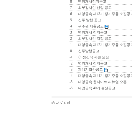
8
명의개서정지공고
7
외부감사인 선임 공고
6
대양금속 제43기 정기주총 소집공
5
신주 발행 공고
4
구주권 제출공고
3
명의개서 정지공고
2
외부감사인 지정 공고
1
대양금속 제42기 정기주총 소집공
0
신주발행공고
-1
◇ 생산직 사원 모집
-2
명의개서 정지공고
-3
제41기결산공고
-4
대양금속 제41기 정기주총 소집공
-5
대양금속 웹사이트 리뉴얼 오픈
-6
대양금속 40기 결산공고