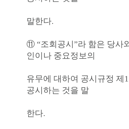
말한다.
⑪ “조회공시”라 함은 당사
인이나 중요정보의
유무에 대하여 공시규정 제
공시하는 것을 말
한다.