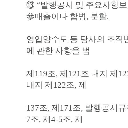
⑬ “발행공시 및 주요사항보
參매출이나 합병, 분할,
영업양수도 등 당사의 조직
에 관한 사항을 법
제119조, 제121조 내지 제123
내지 제122조, 제
137조, 제171조, 발행공시규정 
7조, 제4-5조, 제