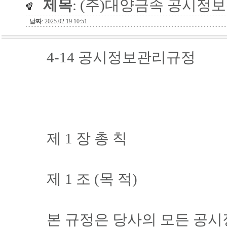
제목
: (주)대양금속 공시정
날짜
: 2025.02.19 10:51
4-14 공시정보관리규정
제 1 장 총 칙
제 1 조 (목 적)
본 규정은 당사의 모든 공