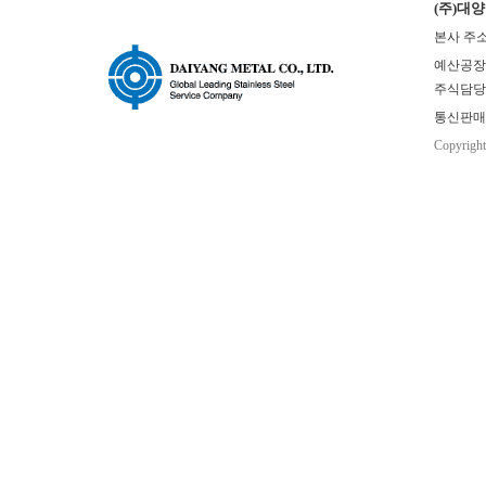
(주)대
본사 주소
예산공장(본사
주식담당 : 
통신판매업
Copyrigh