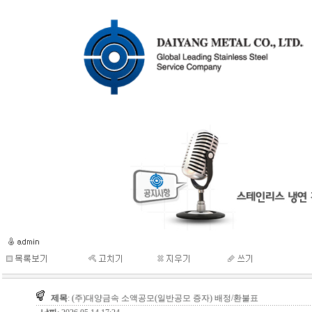
제목
: (주)대양금속 소액공모(일반공모 증자) 배정/환불표