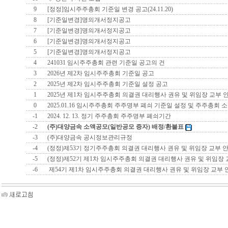
9
[정정]임시주주총회 기준일 변경 공고(24.11.20)
8
[기준일변경]명의개서정지공고
7
[기준일변경]명의개서정지공고
6
[기준일변경]명의개서정지공고
5
[기준일변경]명의개서정지공고
4
241031 임시주주총회 관련 기준일 공고의 건
3
2026년 제2차 임시주주총회 기준일 공고
2
2025년 제2차 임시주주총회 기준일 설정 공고
1
2025년 제1차 임시주주총회 의결권 대리행사 권유 및 위임장 교부 
0
2025.01.16 임시주주총회 주주명부 폐쇠 기준일 설정 및 주주총회 
-1
2024. 12. 13. 정기 주주총회 주주명부 폐쇠기간
-2
(주)대양금속 소액공모(일반공모 증자) 배정/환불표
-3
(주)대양금속 공시정보관리규정
-4
(정정)제53기 정기주주총회 의결권 대리행사 권유 및 위임장 교부 
-5
(정정)제52기 제1차 임시주주총회 의결권 대리행사 권유 및 위임장
-6
제54기 제1차 임시주주총회 의결권 대리행사 권유 및 위임장 교부