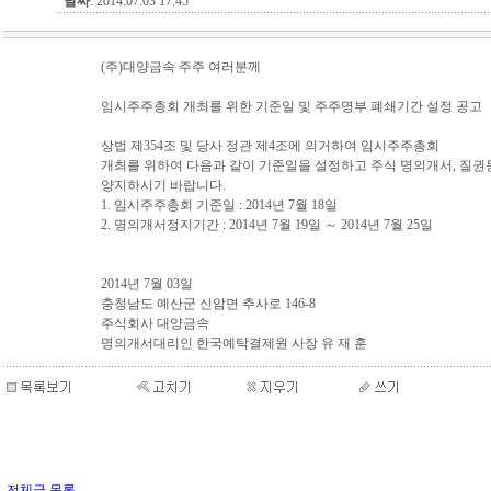
날짜
: 2014.07.03 17:45
(주)대양금속 주주 여러분께
임시주주총회 개최를 위한 기준일 및 주주명부 폐쇄기간 설정 공고
상법 제354조 및 당사 정관 제4조에 의거하여 임시주주총회
개최를 위하여 다음과 같이 기준일을 설정하고 주식 명의개서, 질권등
양지하시기 바랍니다.
1. 임시주주총회 기준일 : 2014년 7월 18일
2. 명의개서정지기간 : 2014년 7월 19일 ～ 2014년 7월 25일
2014년 7월 03일
충청남도 예산군 신암면 추사로 146-8
주식회사 대양금속
명의개서대리인 한국예탁결제원 사장 유 재 훈
전체글 목록