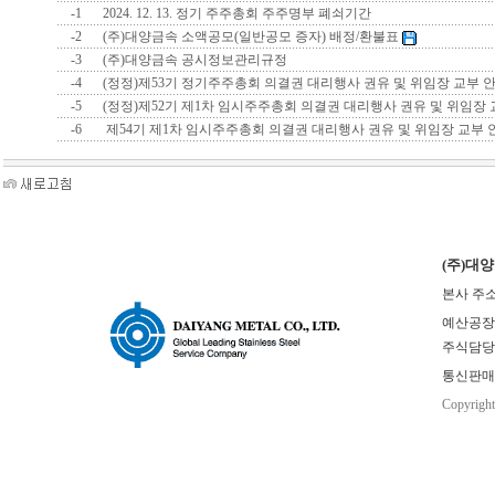
-1
2024. 12. 13. 정기 주주총회 주주명부 폐쇠기간
-2
(주)대양금속 소액공모(일반공모 증자) 배정/환불표
-3
(주)대양금속 공시정보관리규정
-4
(정정)제53기 정기주주총회 의결권 대리행사 권유 및 위임장 교부 
-5
(정정)제52기 제1차 임시주주총회 의결권 대리행사 권유 및 위임장
-6
제54기 제1차 임시주주총회 의결권 대리행사 권유 및 위임장 교부
(주)대
본사 주소
예산공장(본사
주식담당 : 
통신판매업
Copyrigh