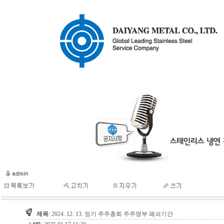
제목
: 2024. 12. 13. 정기 주주총회 주주명부 폐쇠기간