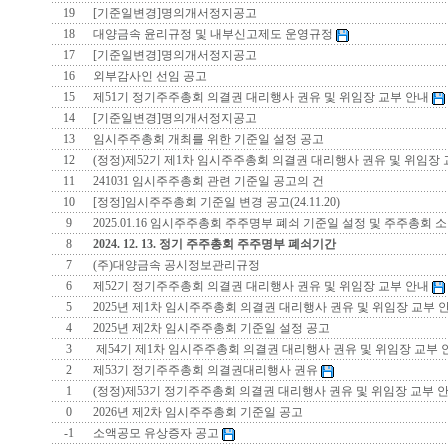
19
[기준일변경]명의개서정지공고
18
대양금속 윤리규정 및 내부신고제도 운영규정
17
[기준일변경]명의개서정지공고
16
외부감사인 선임 공고
15
제51기 정기주주총회 의결권 대리행사 권유 및 위임장 교부 안내
14
[기준일변경]명의개서정지공고
13
임시주주총회 개최를 위한 기준일 설정 공고
12
(정정)제52기 제1차 임시주주총회 의결권 대리행사 권유 및 위임장
11
241031 임시주주총회 관련 기준일 공고의 건
10
[정정]임시주주총회 기준일 변경 공고(24.11.20)
9
2025.01.16 임시주주총회 주주명부 폐쇠 기준일 설정 및 주주총회 
8
2024. 12. 13. 정기 주주총회 주주명부 폐쇠기간
7
(주)대양금속 공시정보관리규정
6
제52기 정기주주총회 의결권 대리행사 권유 및 위임장 교부 안내
5
2025년 제1차 임시주주총회 의결권 대리행사 권유 및 위임장 교부 
4
2025년 제2차 임시주주총회 기준일 설정 공고
3
제54기 제1차 임시주주총회 의결권 대리행사 권유 및 위임장 교부
2
제53기 정기주주총회 의결권대리행사 권유
1
(정정)제53기 정기주주총회 의결권 대리행사 권유 및 위임장 교부 
0
2026년 제2차 임시주주총회 기준일 공고
-1
소액공모 유상증자 공고