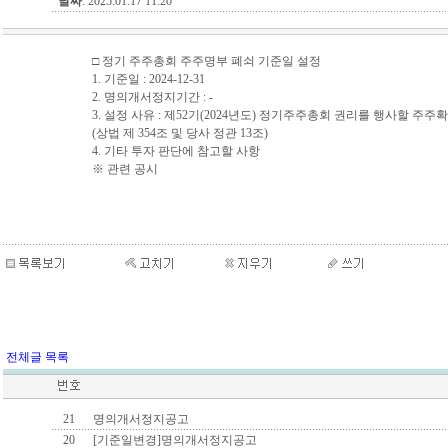
날짜
: 2025.01.17 11:20
□ 정기 주주총회 주주명부 폐쇠 기준일 설정
1. 기준일 : 2024-12-31
2. 명의개서정지기간 : -
3. 설정 사유 : 제52기(2024년도) 정기주주총회 권리를 행사할 주주
(상법 제 354조 및 당사 정관 13조)
4. 기타 투자 판단에 참고할 사항
※ 관련 공시
전체글 목록
21
명의개서정지공고
20
[기준일변경]명의개서정지공고