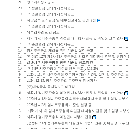
21
명의개서정지공고
20
[기준일변경]명의개서정지공고
19
[기준일변경]명의개서정지공고
18
대양금속 윤리규정 및 내부신고제도 운영규정
17
[기준일변경]명의개서정지공고
16
외부감사인 선임 공고
15
제51기 정기주주총회 의결권 대리행사 권유 및 위임장 교부 안내
14
[기준일변경]명의개서정지공고
13
임시주주총회 개최를 위한 기준일 설정 공고
12
(정정)제52기 제1차 임시주주총회 의결권 대리행사 권유 및 위임장
11
241031 임시주주총회 관련 기준일 공고의 건
10
[정정]임시주주총회 기준일 변경 공고(24.11.20)
9
2025.01.16 임시주주총회 주주명부 폐쇠 기준일 설정 및 주주총회 
8
2024. 12. 13. 정기 주주총회 주주명부 폐쇠기간
7
(주)대양금속 공시정보관리규정
6
제52기 정기주주총회 의결권 대리행사 권유 및 위임장 교부 안내
5
2025년 제1차 임시주주총회 의결권 대리행사 권유 및 위임장 교부 
4
2025년 제2차 임시주주총회 기준일 설정 공고
3
제54기 제1차 임시주주총회 의결권 대리행사 권유 및 위임장 교부
2
제53기 정기주주총회 의결권대리행사 권유
1
(정정)제53기 정기주주총회 의결권 대리행사 권유 및 위임장 교부 