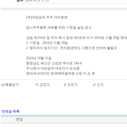
날짜
: 2024.10.31 17:53
(주)대양금속 주주 여러분께
임시주주총회 개최를 위한 기준일 설정 공고
상법 제354조 및 우리 회사 정관 제4조에 의거 2024년 11월 2
1. 기준일 : 2024년 11월 29일
2. 명의개서 정지기간 : 전자증권제도 시행으로 인하여 불필요
2024년 10월 31일
충청남도 예산군 신암면 추사로 146-8
주식회사 대양금속 대표이사 조상종
명의개서대리인 한국예탁결제원 사장 이 순 호
전체글 목록