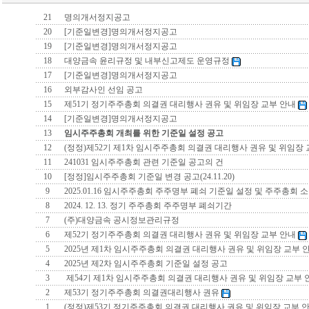
21
명의개서정지공고
20
[기준일변경]명의개서정지공고
19
[기준일변경]명의개서정지공고
18
대양금속 윤리규정 및 내부신고제도 운영규정
17
[기준일변경]명의개서정지공고
16
외부감사인 선임 공고
15
제51기 정기주주총회 의결권 대리행사 권유 및 위임장 교부 안내
14
[기준일변경]명의개서정지공고
13
임시주주총회 개최를 위한 기준일 설정 공고
12
(정정)제52기 제1차 임시주주총회 의결권 대리행사 권유 및 위임장
11
241031 임시주주총회 관련 기준일 공고의 건
10
[정정]임시주주총회 기준일 변경 공고(24.11.20)
9
2025.01.16 임시주주총회 주주명부 폐쇠 기준일 설정 및 주주총회 
8
2024. 12. 13. 정기 주주총회 주주명부 폐쇠기간
7
(주)대양금속 공시정보관리규정
6
제52기 정기주주총회 의결권 대리행사 권유 및 위임장 교부 안내
5
2025년 제1차 임시주주총회 의결권 대리행사 권유 및 위임장 교부 
4
2025년 제2차 임시주주총회 기준일 설정 공고
3
제54기 제1차 임시주주총회 의결권 대리행사 권유 및 위임장 교부
2
제53기 정기주주총회 의결권대리행사 권유
1
(정정)제53기 정기주주총회 의결권 대리행사 권유 및 위임장 교부 