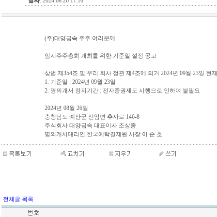
날짜
: 2024.08.26 17:16
(주)대양금속 주주 여러분께
임시주주총회 개최를 위한 기준일 설정 공고
상법 제354조 및 우리 회사 정관 제4조에 의거 2024년 09월 2
1. 기준일 : 2024년 09월 23일
2. 명의개서 정지기간 : 전자증권제도 시행으로 인하여 불필요
2024년 08월 26일
충청남도 예산군 신암면 추사로 146-8
주식회사 대양금속 대표이사 조상종
명의개서대리인 한국예탁결제원 사장 이 순 호
전체글 목록