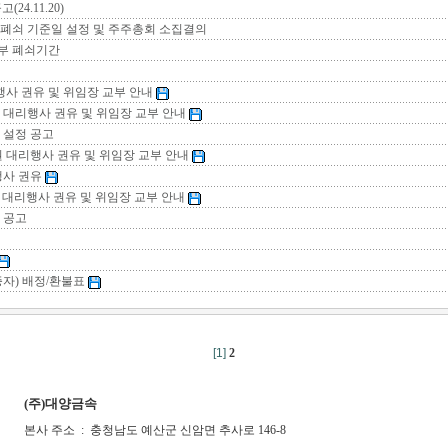
4.11.20)
부 폐쇠 기준일 설정 및 주주총회 소집결의
주명부 폐쇠기간
사 권유 및 위임장 교부 안내
 대리행사 권유 및 위임장 교부 안내
 설정 공고
 대리행사 권유 및 위임장 교부 안내
행사 권유
 대리행사 권유 및 위임장 교부 안내
 공고
자) 배정/환불표
[1]
2
(주)대양금속
본사 주소 : 충청남도 예산군 신암면 추사로 146-8