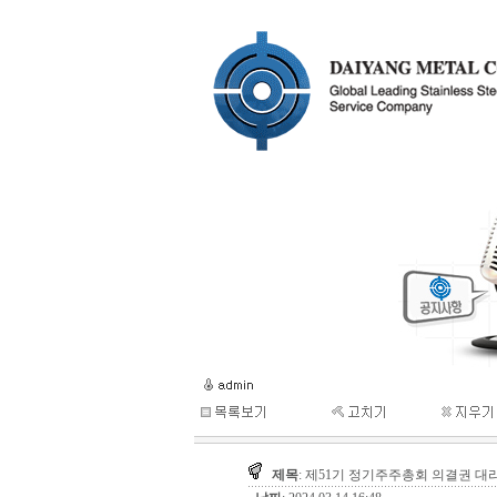
제목
: 제51기 정기주주총회 의결권 대