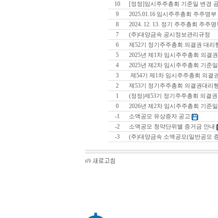
10
[정정]임시주주총회 기준일 변경 공고(2
9
2025.01.16 임시주주총회 주주명
8
2024. 12. 13. 정기 주주총회 주
7
(주)대양금속 공시정보관리규정
6
제52기 정기주주총회 의결권 대리행
5
2025년 제1차 임시주주총회 의결권
4
2025년 제2차 임시주주총회 기준일
3
제54기 제1차 임시주주총회 의결권
2
제53기 정기주주총회 의결권대리
1
(정정)제53기 정기주주총회 의결권
0
2026년 제2차 임시주주총회 기준일
-1
소액공모 유상증자 공고
-2
소액공모 청약단위별 증거금 안내
-3
(주)대양금속 소액공모(일반공모 증