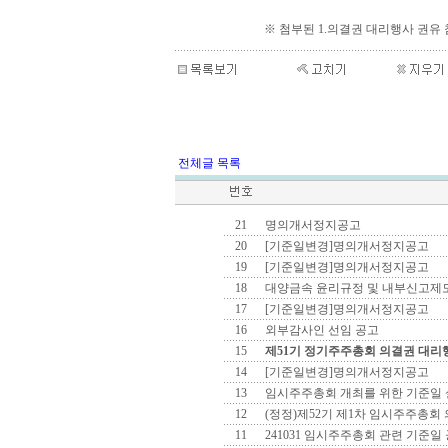
※ 첨부된 1.의결권 대리행사 권유 
전체글 목록
21
명의개서정지공고
20
[기준일변경]명의개서정지공고
19
[기준일변경]명의개서정지공고
18
대양금속 윤리규정 및 내부신고제
17
[기준일변경]명의개서정지공고
16
외부감사인 선임 공고
15
제51기 정기주주총회 의결권 대리행
14
[기준일변경]명의개서정지공고
13
임시주주총회 개최를 위한 기준일 
12
(정정)제52기 제1차 임시주주총회
11
241031 임시주주총회 관련 기준일