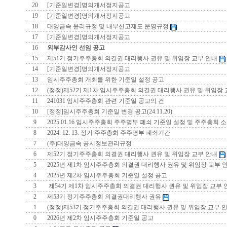
20
[기준일변경]명의개서정지공고
19
[기준일변경]명의개서정지공고
18
대양금속 윤리규정 및 내부신고제도 운영규정
17
[기준일변경]명의개서정지공고
16
외부감사인 선임 공고
15
제51기 정기주주총회 의결권 대리행사 권유 및 위임장 교부 안내
14
[기준일변경]명의개서정지공고
13
임시주주총회 개최를 위한 기준일 설정 공고
12
(정정)제52기 제1차 임시주주총회 의결권 대리행사 권유 및 위임장
11
241031 임시주주총회 관련 기준일 공고의 건
10
[정정]임시주주총회 기준일 변경 공고(24.11.20)
9
2025.01.16 임시주주총회 주주명부 폐쇠 기준일 설정 및 주주총회 
8
2024. 12. 13. 정기 주주총회 주주명부 폐쇠기간
7
(주)대양금속 공시정보관리규정
6
제52기 정기주주총회 의결권 대리행사 권유 및 위임장 교부 안내
5
2025년 제1차 임시주주총회 의결권 대리행사 권유 및 위임장 교부 
4
2025년 제2차 임시주주총회 기준일 설정 공고
3
제54기 제1차 임시주주총회 의결권 대리행사 권유 및 위임장 교부
2
제53기 정기주주총회 의결권대리행사 권유
1
(정정)제53기 정기주주총회 의결권 대리행사 권유 및 위임장 교부 
0
2026년 제2차 임시주주총회 기준일 공고