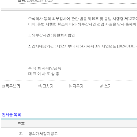
날짜
: 2024.02.14 17:28
주식회사 등의 외부감사에 관한 법률 제10조 및 동법 시행령 제12
이에, 동법 시행령 18조에 따라 외부감사인 선임 사실을 당사 홈페
1. 외부감사인 : 동현회계법인
2. 감사대상기간 : 제52기부터 제54기까지 3개 사업년도 (2024.01.01~202
주 식 회 사 대양금속
대 표 이 사 조 상 종
전체글 목록
21
명의개서정지공고