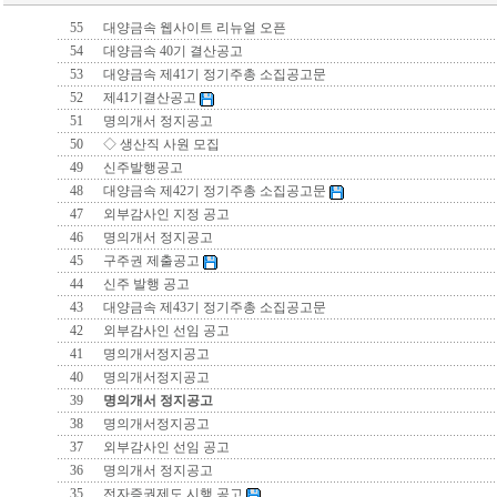
55
대양금속 웹사이트 리뉴얼 오픈
54
대양금속 40기 결산공고
53
대양금속 제41기 정기주총 소집공고문
52
제41기결산공고
51
명의개서 정지공고
50
◇ 생산직 사원 모집
49
신주발행공고
48
대양금속 제42기 정기주총 소집공고문
47
외부감사인 지정 공고
46
명의개서 정지공고
45
구주권 제출공고
44
신주 발행 공고
43
대양금속 제43기 정기주총 소집공고문
42
외부감사인 선임 공고
41
명의개서정지공고
40
명의개서정지공고
39
명의개서 정지공고
38
명의개서정지공고
37
외부감사인 선임 공고
36
명의개서 정지공고
35
전자증권제도 시행 공고