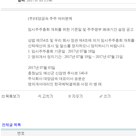
날짜
: 2017.07.03 15:40
(주)대양금속 주주 여러분께
임시주주총회 개최를 위한 기준일 및 주주명부 폐쇄기간 설정 공고
상법 제354조 및 우리 회사 정관 제4조에 의거 임시주주총회 개최를
신탁재산의 표시 및 말소를 정지하오니 양지하시기 바랍니다.
1. 임시주주총회 기준일 : 2017년 07월 18일
2. 명의개서 정지기간 : 2017년 07월 19일 ~ 2017년 07월 21일
2017년 07월 03일
충청남도 예산군 신암면 추사로 146-8
주식회사 대양금속 대표이사 송윤순
명의개서대리인 한국예탁결제원 사장 이 병 래
전체글 목록